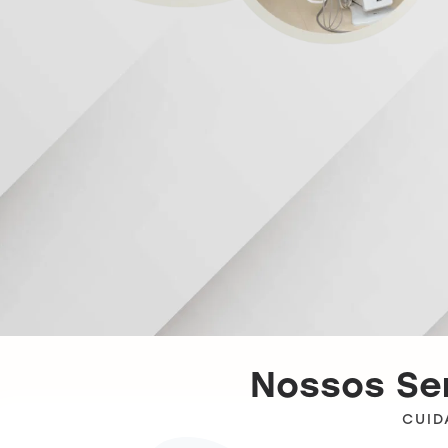
Nossos Ser
CUID