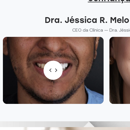
Dra. Jéssica R. Mel
CEO da Clínica — Dra. Jéssi