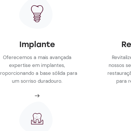
Implante
Re
Oferecemos a mais avançada
Revitali
expertise em implantes,
nossos se
roporcionando a base sólida para
restauraç
um sorriso duradouro.
para r