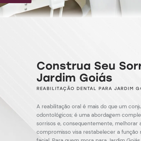
Construa Seu Sorr
Jardim Goiás
REABILITAÇÃO DENTAL PARA JARDIM G
A reabilitação oral é mais do que um con
odontológicos; é uma abordagem complet
sorrisos e, consequentemente, melhorar a
compromisso visa restabelecer a função m
facial. Para quem mora para Jardim Goiá