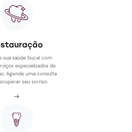
stauração
ze sua saúde bucal com
rviços especializados de
ão. Agende uma consulta
ecuperar seu sorriso.