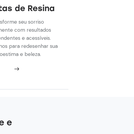
tas de Resina
sforme seu sorriso
mente com resultados
ndentes e acessíveis.
nos para redesenhar sua
oestima e beleza.
e e