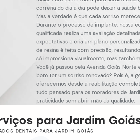
correria do dia a dia pode deixar a saúde
Mas a verdade é que cada sorriso merece
Durante o processo de implante, nossa e
qualificada realiza uma avaliação detalhada
expectativas e cria um plano personalizad
de resina é feita com precisão, resultan
só impressiona visualmente, mas também 
Você já passou pela Avenida Goiás Norte
bom ter um sorriso renovado? Pois é, a ge
oferecemos desde a reabilitação complet
tudo pensado para os moradores de Jard
praticidade sem abrir mão da qualidade.
viços para Jardim Goiá
ADOS DENTAIS PARA JARDIM GOIÁS