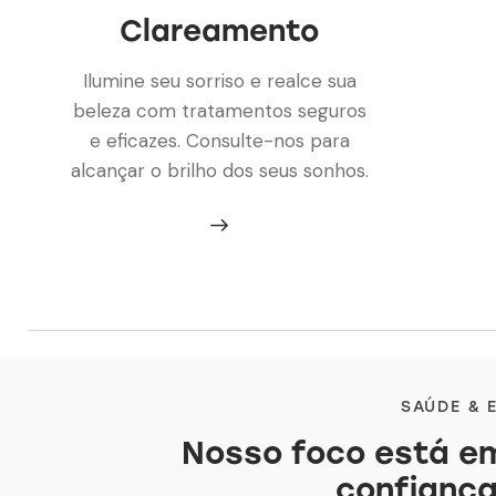
Clareamento
Ilumine seu sorriso e realce sua
beleza com tratamentos seguros
e eficazes. Consulte-nos para
alcançar o brilho dos seus sonhos.
SAÚDE & 
Nosso foco está em
autoestim