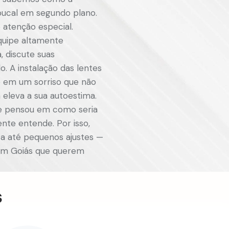
 bucal em segundo plano.
 atenção especial.
quipe altamente
, discute suas
o. A instalação das lentes
do em um sorriso que não
eleva a sua autoestima.
 e pensou em como seria
nte entende. Por isso,
a até pequenos ajustes —
im Goiás que querem
s