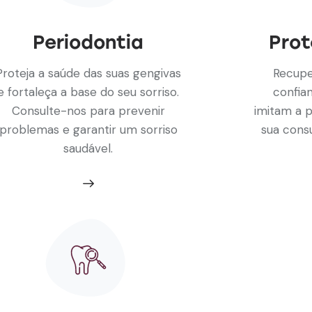
Periodontia
Prot
Proteja a saúde das suas gengivas
Recupe
e fortaleça a base do seu sorriso.
confia
Consulte-nos para prevenir
imitam a p
problemas e garantir um sorriso
sua consu
saudável.