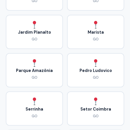
GO
GO
Jardim Planalto
Marista
GO
GO
Parque Amazônia
Pedro Ludovico
GO
GO
Serrinha
Setor Coimbra
GO
GO