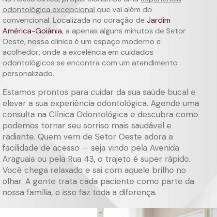
odontológica excepcional
que vai além do
convencional. Localizada no coração de
Jardim
América-Goiânia
, a apenas alguns minutos de Setor
Oeste, nossa clínica é um espaço moderno e
acolhedor, onde a excelência em cuidados
odontológicos se encontra com um atendimento
personalizado.
Estamos prontos para cuidar da sua saúde bucal e
elevar a sua experiência odontológica. Agende uma
consulta na Clínica Odontológica e descubra como
podemos tornar seu sorriso mais saudável e
radiante. Quem vem de Setor Oeste adora a
facilidade de acesso — seja vindo pela Avenida
Araguaia ou pela Rua 43, o trajeto é super rápido.
Você chega relaxado e sai com aquele brilho no
olhar. A gente trata cada paciente como parte da
nossa família, e isso faz toda a diferença.