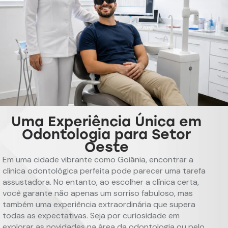
Uma Experiência Única em
Odontologia para Setor
Oeste
Em uma cidade vibrante como Goiânia, encontrar a
clínica odontológica perfeita pode parecer uma tarefa
assustadora. No entanto, ao escolher a clínica certa,
você garante não apenas um sorriso fabuloso, mas
também uma experiência extraordinária que supera
todas as expectativas. Seja por curiosidade em
explorar as novidades na área da odontologia ou pelo