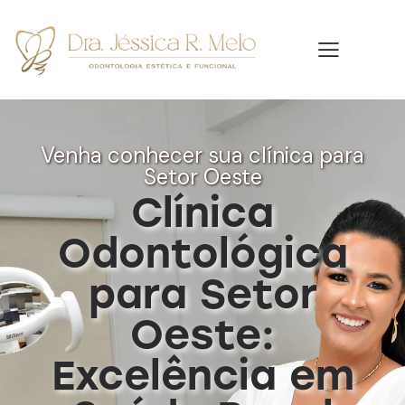
Venha conhecer sua clínica para
Setor Oeste
Clínica
Odontológica
para Setor
Oeste:
Excelência em