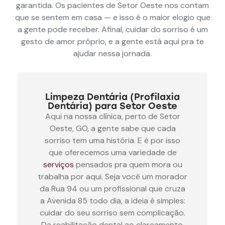
garantida. Os pacientes de Setor Oeste nos contam
que se sentem em casa — e isso é o maior elogio que
a gente pode receber. Afinal, cuidar do sorriso é um
gesto de amor próprio, e a gente está aqui pra te
ajudar nessa jornada.
Limpeza Dentária (Profilaxia
Dentária) para Setor Oeste
Aqui na nossa clínica, perto de Setor
Oeste, GO, a gente sabe que cada
sorriso tem uma história. E é por isso
que oferecemos uma variedade de
serviços
pensados pra quem mora ou
trabalha por aqui. Seja você um morador
da Rua 94 ou um profissional que cruza
a Avenida 85 todo dia, a ideia é simples:
cuidar do seu sorriso sem complicação.
Da reabilitação dental ao clareamento,