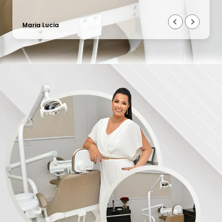
Maria Lucia
o