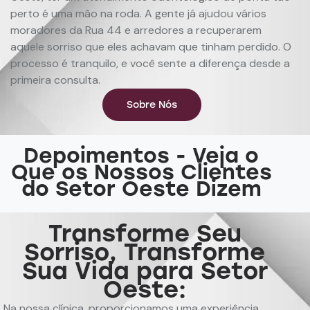
perto é uma mão na roda. A gente já ajudou vários
moradores da Rua 44 e arredores a recuperarem
aquele sorriso que eles achavam que tinham perdido. O
processo é tranquilo, e você sente a diferença desde a
primeira consulta.
Sobre Nós
Depoimentos - Veja o
Que os Nossos Clientes
do Setor Oeste Dizem
Transforme Seu
Sorriso, Transforme
Sua Vida para Setor
Oeste:
Na nossa clínica, proporcionamos uma
experiência