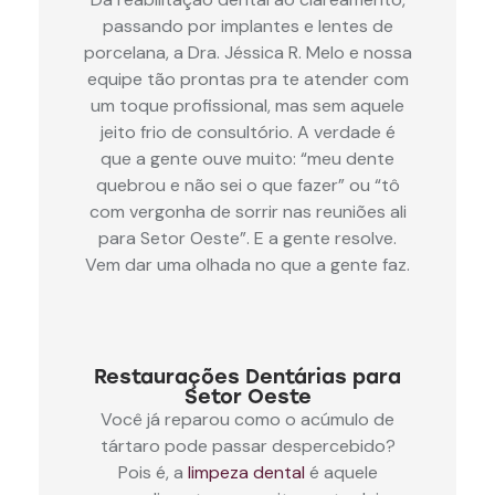
passando por implantes e lentes de
porcelana, a Dra. Jéssica R. Melo e nossa
equipe tão prontas pra te atender com
um toque profissional, mas sem aquele
jeito frio de consultório. A verdade é
que a gente ouve muito: “meu dente
quebrou e não sei o que fazer” ou “tô
com vergonha de sorrir nas reuniões ali
para Setor Oeste”. E a gente resolve.
Vem dar uma olhada no que a gente faz.
Restaurações Dentárias para
Setor Oeste
Você já reparou como o acúmulo de
tártaro pode passar despercebido?
Pois é, a
limpeza dental
é aquele