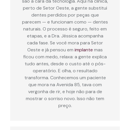
são a cara da tecnologia. Aqui na clínica,
perto de Setor Oeste, a gente substitui
dentes perdidos por peças que
parecem — e funcionam como — dentes
naturais. O processo é seguro, feito em
etapas, e a Dra. Jéssica acompanha
cada fase. Se você mora para Setor
Oeste e já pensou em
implante
mas
ficou com medo, relaxa: a gente explica
tudo antes, desde o custo até o pós-
operatório. E olha, o resultado
transforma. Conhecemos um paciente
que mora na Avenida 85, tava com
vergonha de rir, e hoje não para de
mostrar o sorriso novo. Isso não tem
preço.