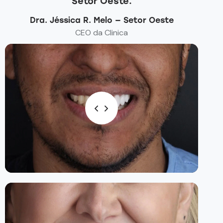
Oeste.
Dra. Jéssica R. Melo — Setor Oeste
CEO da Clinica