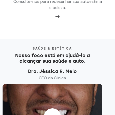
Consulte-nos para redesenhar sua autoestima
e beleza.
SAÚDE & ESTÉTICA
Nosso foco está em ajudá-lo a
alcançar sua saúde e
au
.
Dra. Jéssica R. Melo
CEO da Clinica