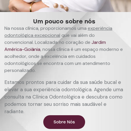
Um pouco sobre nós
Na nossa clínica, proporcionamos uma
experiência
odontológica excepcional
que vai além do
convencional. Localizada no coração de
Jardim
América-Goiânia
, nossa clínica é um espaço moderno e
acolhedor, onde a excelência em cuidados
odontológicos se encontra com um atendimento
personalizado.
Estamos prontos para cuidar da sua saúde bucal e
elevar a sua experiência odontológica. Agende uma
consulta na Clínica Odontológica e descubra como
podemos tornar seu sorriso mais saudável e
radiante.
Sobre Nós