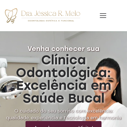
Venha conhecer sua
Clínica
Odontológica:
Excelência em
Saúde Bucal
O cuidado do seu sorriso com excelência:
qualidade, experiência e tecnologia em harmonia