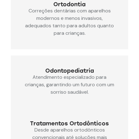
Ortodontia
Correções dentárias com aparelhos
modernos e menos invasivos,
adequados tanto para adultos quanto
para crianças.
Odontopediatria
Atendimento especializado para
crianças, garantindo um futuro com um
sorriso saudável.
Tratamentos Ortodônticos
Desde aparelhos ortodônticos
convencionais até soluções mais