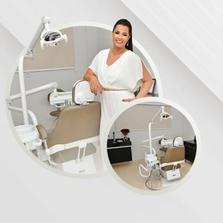
por ter escolhido a Dra. Jéssika e muito
confiante de que o resultado ficará lindo.
Obrigada por todo o carinho, cuidado e
dedicação!