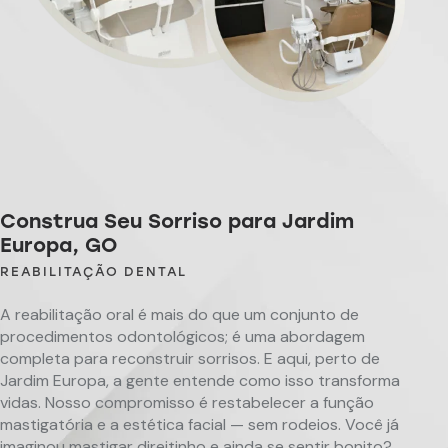
Construa Seu Sorriso para Jardim
Europa, GO
REABILITAÇÃO DENTAL
A reabilitação oral é mais do que um conjunto de
procedimentos odontológicos; é uma abordagem
completa para reconstruir sorrisos. E aqui, perto de
Jardim Europa, a gente entende como isso transforma
vidas. Nosso compromisso é restabelecer a função
mastigatória e a estética facial — sem rodeios. Você já
imaginou mastigar direitinho e ainda se sentir bonito?