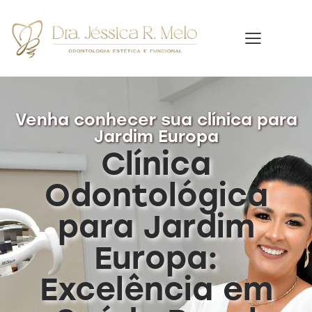
Venha conhecer sua clínica para
Jardim Europa
Clínica
Odontológica
para Jardim
Europa:
Excelência em