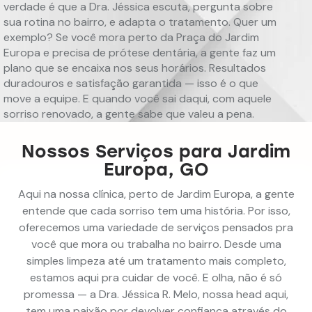
verdade é que a Dra. Jéssica escuta, pergunta sobre
sua rotina no bairro, e adapta o tratamento. Quer um
exemplo? Se você mora perto da Praça do Jardim
Europa e precisa de prótese dentária, a gente faz um
plano que se encaixa nos seus horários. Resultados
duradouros e satisfação garantida — isso é o que
move a equipe. E quando você sai daqui, com aquele
sorriso renovado, a gente sabe que valeu a pena.
Nossos Serviços para Jardim
Europa, GO
Aqui na nossa clínica, perto de Jardim Europa, a gente
entende que cada sorriso tem uma história. Por isso,
oferecemos uma variedade de serviços pensados pra
você que mora ou trabalha no bairro. Desde uma
simples limpeza até um tratamento mais completo,
estamos aqui pra cuidar de você. E olha, não é só
promessa — a Dra. Jéssica R. Melo, nossa head aqui,
tem uma paixão por devolver confiança através do