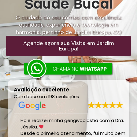
Saúde Bucal
O cuidado do seu sorriso com excelência:
qualidade, experiência e tecnologia em
harmonia, pertinho de Jardim Europa, GO
Agende agora sua Visita em Jardim
Europa!
Avaliação excelente
Com base em
198 avaliações
Hoje realizei minha gengivoplastia com a Dra.
a
Jéssika.
Desde o primeiro atendimento, fui muito bem