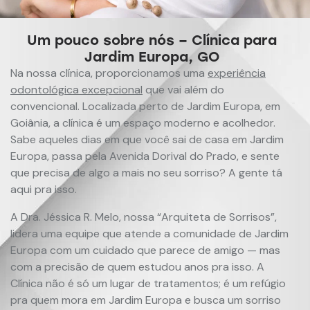
Um pouco sobre nós – Clínica para
Jardim Europa, GO
Na nossa clínica, proporcionamos uma
experiência
odontológica excepcional
que vai além do
convencional. Localizada perto de Jardim Europa, em
Goiânia, a clínica é um espaço moderno e acolhedor.
Sabe aqueles dias em que você sai de casa em Jardim
Europa, passa pela Avenida Dorival do Prado, e sente
que precisa de algo a mais no seu sorriso? A gente tá
aqui pra isso.
A Dra. Jéssica R. Melo, nossa “Arquiteta de Sorrisos”,
lidera uma equipe que atende a comunidade de Jardim
Europa com um cuidado que parece de amigo — mas
com a precisão de quem estudou anos pra isso. A
Clínica não é só um lugar de tratamentos; é um refúgio
pra quem mora em Jardim Europa e busca um sorriso