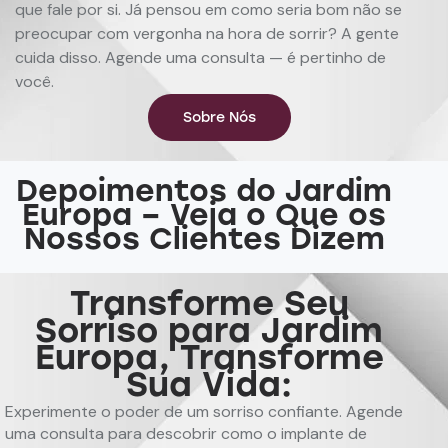
que fale por si. Já pensou em como seria bom não se
preocupar com vergonha na hora de sorrir? A gente
cuida disso. Agende uma consulta — é pertinho de
você.
Sobre Nós
Depoimentos do Jardim
Europa – Veja o Que os
Nossos Clientes Dizem
Transforme Seu
Sorriso para Jardim
Europa, Transforme
Sua Vida:
Experimente o poder de um sorriso confiante. Agende
uma consulta para descobrir como o implante de