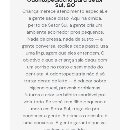
Odontopediatria para Setor
Sul, GO
Criança merece atendimento especial, e
a gente sabe disso. Aqui na clínica,
perto de Setor Sul, a gente cria um
ambiente acolhedor pros pequenos.
Nada de pressa, nada de susto — a
gente conversa, explica cada passo, usa
uma linguagem que eles entendem. O
objetivo é que a criança saia daqui com
um sorriso no rosto e sem medo do
dentista. A odontopediatria não é só
tratar dente de leite — é educar sobre
higiene bucal, prevenir problemas
futuros e criar um hábito saudável pra
vida toda. Se você tem filho pequeno e
mora em Setor Sul, traga ele pra
conhecer a gente. A primeira consulta é
uma conversa. A gente garante que vai
ser leve e divertido.