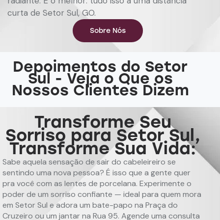
radiante. E o melhor: tudo isso a uma distância
curta de Setor Sul, GO.
Sobre Nós
Depoimentos do Setor
Sul - Veja o Que os
Nossos Clientes Dizem
Transforme Seu
Sorriso para Setor Sul,
Transforme Sua Vida:
Sabe aquela sensação de sair do cabeleireiro se
sentindo uma nova pessoa? É isso que a gente quer
pra você com as lentes de porcelana. Experimente o
poder de um sorriso confiante — ideal para quem mora
em Setor Sul e adora um bate-papo na Praça do
Cruzeiro ou um jantar na Rua 95. Agende uma consulta