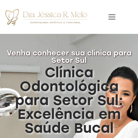
Venha conhecer sua clínica para
Setor Sul
Clínica
Odontológica
para Setor Sul:
Excelência em
Saúde Bucal