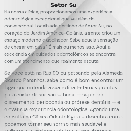
Setor Sul
Na nossa clínica, proporcionamos uma
experiência
odontológica excepcional
que vai além do
convencional. Localizada pertinho de Setor Sul, no
coração do Jardim América-Goiânia, a gente criou um
espaço moderno e acolhedor. Sabe aquela sensação
de chegar em casa? É mais ou menos isso. Aqui, a
excelência em cuidados odontológicos se encontra
com um atendimento que realmente escuta.
Se você está na Rua 90 ou passando pela Alameda
Ricardo Paranhos, sabe como é bom encontrar um
lugar que entende a sua rotina. Estamos prontos
para cuidar da sua saúde bucal — seja com
clareamento, periodontia ou prótese dentária — e
elevar sua experiência odontológica. Agende uma
consulta na Clínica Odontológica e descubra como
podemos tornar seu sorriso mais saudável e