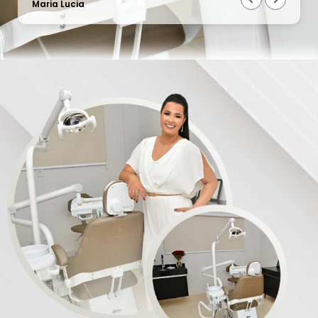
Maria Lucia
o