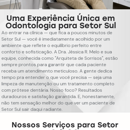
Uma Experiência Única em
Odontologia para Setor Sul
Ao entrar na clínica — que fica a poucos minutos de
Setor Sul — você é imediatamente acolhido por um
ambiente que reflete o equilíbrio perfeito entre
conforto e sofisticação. A Dra. Jéssica R. Melo e sua
equipe, conhecida como "Arquiteta de Sorrisos", estão
sempre prontos para garantir que cada paciente
receba um atendimento meticuloso. A gente dedica
tempo pra entender o que você precisa — seja uma
limpeza de manutenção ou um tratamento completo
com prótese dentária. Nosso foco? Resultados
duradouros e satisfação garantida. E, honestamente,
não tem sensação melhor do que ver um paciente de
Setor Sul sair daqui radiante.
Nossos Serviços para Setor