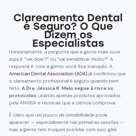
Clareamento Dental
é Seguro? O Que
Dizem os
Especialistas
Honestamente, a pergunta que a gente mais ouve
aqui é: “vai doer?” ou “vai sensibilizar muito?” A
resposta é: com a gente, você fica tranquilo. A
American Dental Association (ADA)
já confirmou que
o clareamento profissional é seguro quando bem
feito.
A Dra. Jéssica R. Melo segue à risca os
protocolos
, usando apenas produtos aprovados
pela ANVISA e técnicas que a ciência comprova.
É claro que um pouco de sensibilidade pode
aparecer — especialmente nas primeiras sessões —
mas a gente tem truques pra lidar com isso: géis