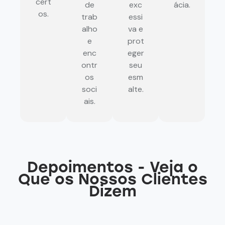
cert
de
exc
ácia.
os.
trab
essi
alho
va e
e
prot
enc
eger
ontr
seu
os
esm
soci
alte.
ais.
Depoimentos - Veja o
Que os Nossos Clientes
Dizem