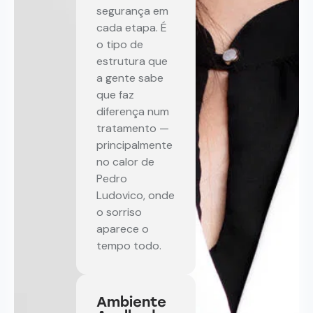
segurança em
cada etapa. É
o tipo de
estrutura que
a gente sabe
que faz
diferença num
tratamento —
principalmente
no calor de
Pedro
Ludovico, onde
o sorriso
aparece o
tempo todo.
Ambiente