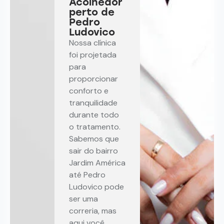
Acolhedor
perto de
Pedro
Ludovico
Nossa clínica
foi projetada
para
proporcionar
conforto e
tranquilidade
durante todo
o tratamento.
Sabemos que
sair do bairro
Jardim América
até Pedro
Ludovico pode
ser uma
correria, mas
aqui você