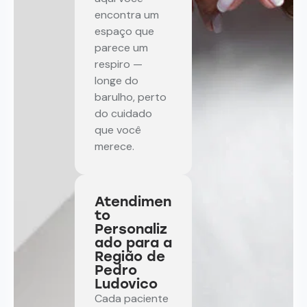
encontra um
espaço que
parece um
respiro —
longe do
barulho, perto
do cuidado
que você
merece.
Atendimen
to
Personaliz
ado para a
Região de
Pedro
Ludovico
Cada paciente