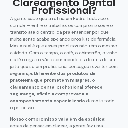
Clareamento Dental
Profissional?
A gente sabe que a rotina em Pedro Ludovico é
corrida — entre o trabalho, os compromissos e o
trânsito até o centro, dá pra entender por que
muita gente acaba apelando pros kits de farmácia.
Mas a real é que esses produtos não têm o mesmo
cuidado. Com o tempo, o café, o chimarrão, o vinho
e até o cigarro vão escurecendo os dentes de um
jeito que só um profissional consegue reverter com
segurança.
Diferente dos produtos de
prateleira que prometem milagres, o
clareamento dental profissional oferece
segurança, eficácia comprovada e
acompanhamento especializado
durante todo
o processo.
Nosso compromisso vai além da estética
:
antes de pensar em clarear, a gente faz uma