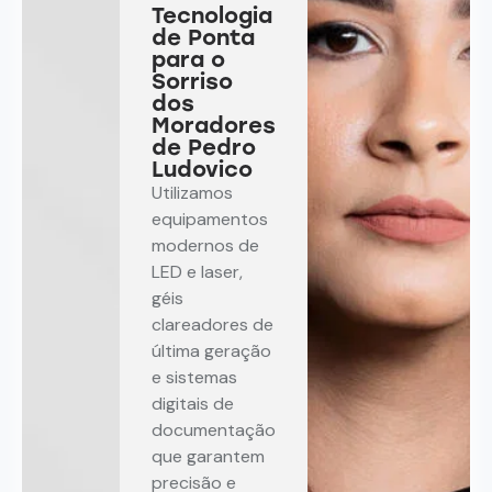
Tecnologia
de Ponta
para o
Sorriso
dos
Moradores
de Pedro
Ludovico
Utilizamos
equipamentos
modernos de
LED e laser,
géis
clareadores de
última geração
e sistemas
digitais de
documentação
que garantem
precisão e