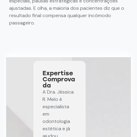
especiais, pausas estratégicas e concentrações
ajustadas. E olha, a maioria dos pacientes diz que o
resultado final compensa qualquer incômodo
passageiro.
Expertise
Comprova
da
A Dra. Jéssica
R. Melo é
especialista
em
odontologia
estética e já
ajudou