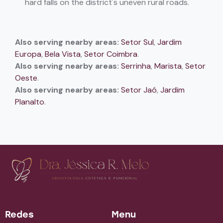
hard falls on the district's uneven rural roads.
Also serving nearby areas:
Setor Sul
,
Jardim
Europa
,
Bela Vista
,
Setor Coimbra
.
Also serving nearby areas:
Serrinha
,
Marista
,
Setor
Oeste
.
Also serving nearby areas:
Setor Jaó
,
Jardim
Planalto
.
Redes
Menu