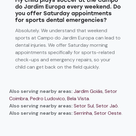
do Jardim Europa every weekend. Do
you offer Saturday appointments
for sports dental emergencies?
Absolutely. We understand that weekend
sports at Campo do Jardim Europa can lead to
dental injuries. We offer Saturday morning
appointments specifically for sports-related
check-ups and emergency repairs, so your
child can get back on the field quickly.
Also serving nearby areas:
Jardim Goiás
,
Setor
Coimbra
,
Pedro Ludovico
,
Bela Vista
.
Also serving nearby areas:
Setor Sul
,
Setor Jaó
.
Also serving nearby areas:
Serrinha
,
Setor Oeste
.