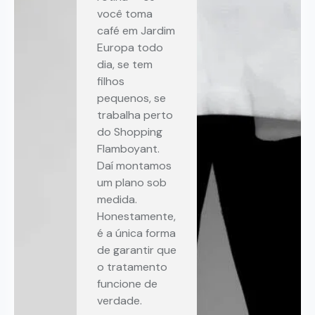
você toma
café em Jardim
Europa todo
dia, se tem
filhos
pequenos, se
trabalha perto
do Shopping
Flamboyant.
Daí montamos
um plano sob
medida.
Honestamente,
é a única forma
de garantir que
o tratamento
funcione de
verdade.