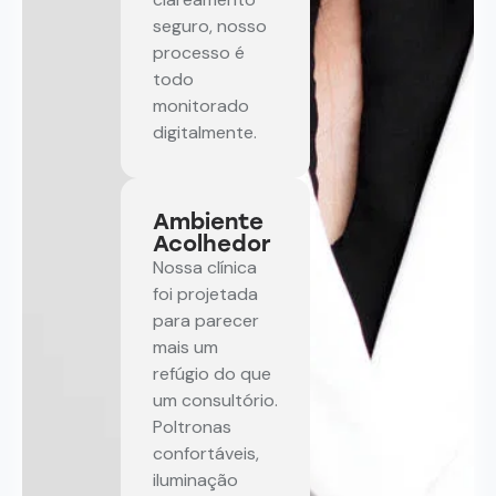
seguro, nosso
processo é
todo
monitorado
digitalmente.
Ambiente
Acolhedor
Nossa clínica
foi projetada
para parecer
mais um
refúgio do que
um consultório.
Poltronas
confortáveis,
iluminação