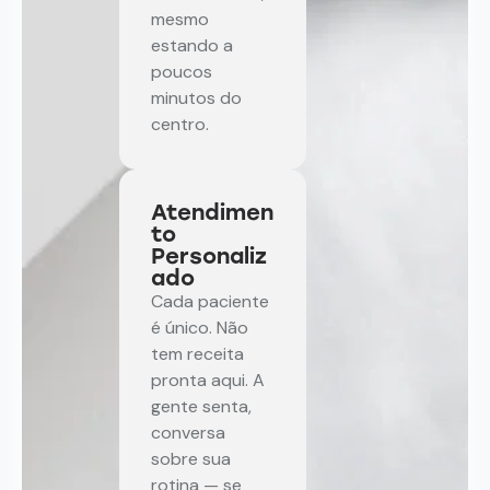
mesmo
estando a
poucos
minutos do
centro.
Atendimen
to
Personaliz
ado
Cada paciente
é único. Não
tem receita
pronta aqui. A
gente senta,
conversa
sobre sua
rotina — se