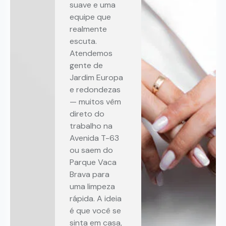
suave e uma
equipe que
realmente
escuta.
Atendemos
gente de
Jardim Europa
e redondezas
— muitos vêm
direto do
trabalho na
Avenida T-63
ou saem do
Parque Vaca
Brava para
uma limpeza
rápida. A ideia
é que você se
sinta em casa,