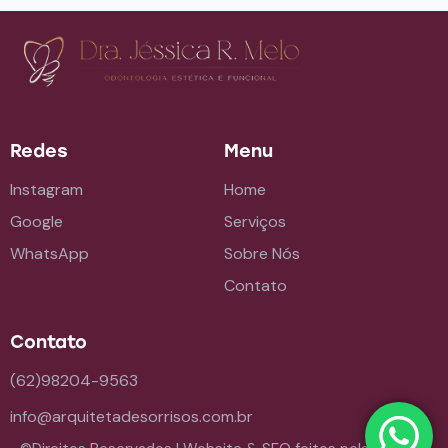
Redes
Menu
Instagram
Home
Google
Serviços
WhatsApp
Sobre Nós
Contato
Contato
(62)98204-9563
info@arquitetadesorrisos.com.br