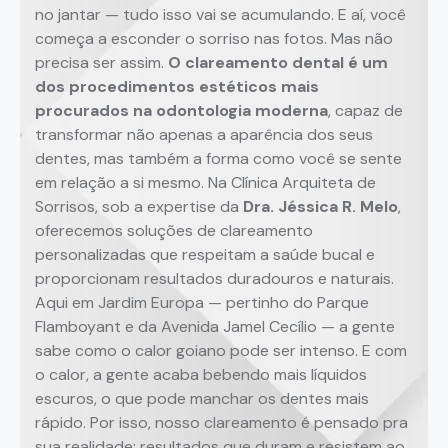
no jantar — tudo isso vai se acumulando. E aí, você
começa a esconder o sorriso nas fotos. Mas não
precisa ser assim.
O clareamento dental é um
dos procedimentos estéticos mais
procurados na odontologia moderna
, capaz de
transformar não apenas a aparência dos seus
dentes, mas também a forma como você se sente
em relação a si mesmo. Na Clínica Arquiteta de
Sorrisos, sob a expertise da
Dra. Jéssica R. Melo
,
oferecemos soluções de clareamento
personalizadas que respeitam a saúde bucal e
proporcionam resultados duradouros e naturais.
Aqui em Jardim Europa — pertinho do Parque
Flamboyant e da Avenida Jamel Cecílio — a gente
sabe como o calor goiano pode ser intenso. E com
o calor, a gente acaba bebendo mais líquidos
escuros, o que pode manchar os dentes mais
rápido. Por isso, nosso clareamento é pensado pra
sua realidade: resultados que duram e resistem ao