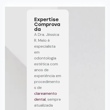
Expertise
Comprova
da
A Dra. Jéssica
R. Melo é
especialista
em
odontologia
estética com
anos de
experiência em
procedimento
s de
clareamento
dental
, sempre
atualizada