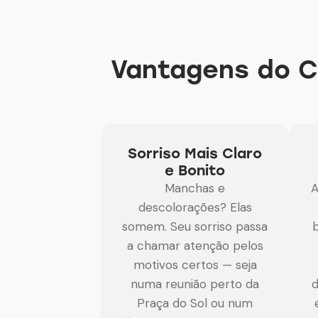
Vantagens do C
Sorriso Mais Claro
e Bonito
Manchas e
A
descolorações? Elas
somem. Seu sorriso passa
b
a chamar atenção pelos
motivos certos — seja
numa reunião perto da
d
Praça do Sol ou num