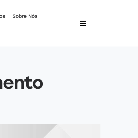
os
Sobre Nós
mento