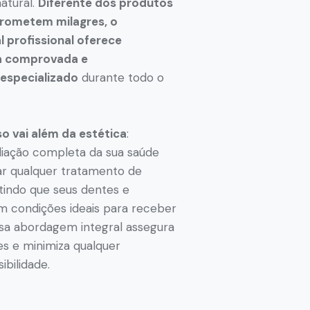
atural.
Diferente dos produtos
prometem milagres, o
 profissional oferece
ia comprovada e
specializado
durante todo o
 vai além da estética
:
liação completa da sua saúde
iar qualquer tratamento de
tindo que seus dentes e
m condições ideais para receber
sa abordagem integral assegura
es e minimiza qualquer
ibilidade.