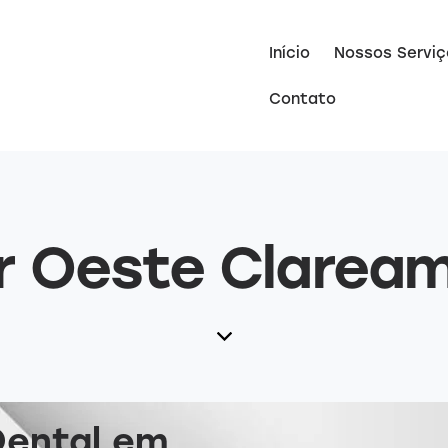
Início
Nossos Serviç
Contato
r Oeste Clarea
Dental em