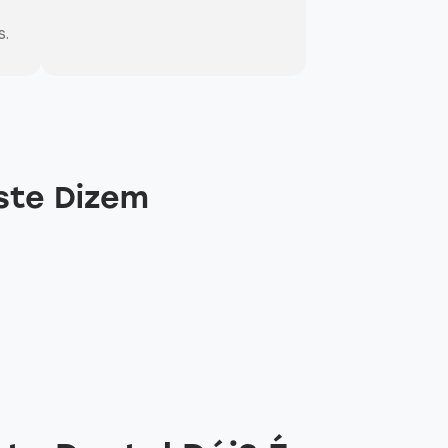
s.
ste Dizem