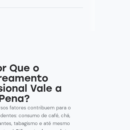
or Que o
reamento
sional Vale a
Pena?
sos fatores contribuem para o
dentes: consumo de café, chá,
erantes, tabagismo e até mesmo