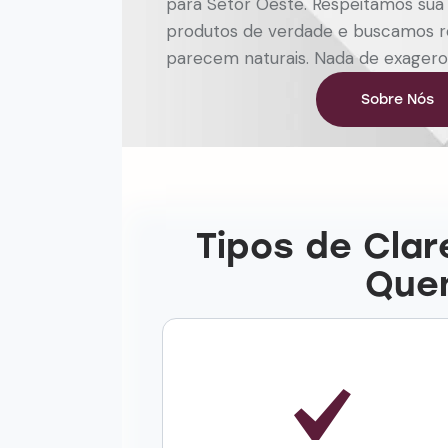
para Setor Oeste. Respeitamos sua
produtos de verdade e buscamos r
parecem naturais. Nada de exagero
Sobre Nós
Tipos de Cla
Quem