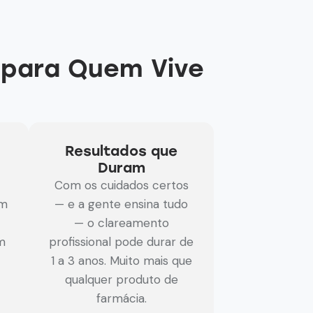
 para Quem Vive
Resultados que
Duram
Com os cuidados certos
em
— e a gente ensina tudo
— o clareamento
m
profissional pode durar de
1 a 3 anos. Muito mais que
qualquer produto de
farmácia.