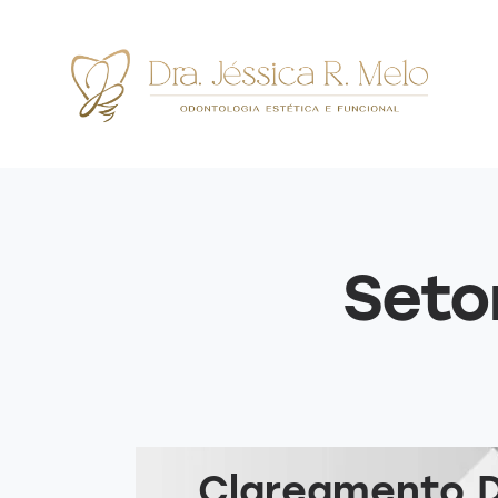
Seto
Clareamento 