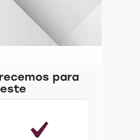
erecemos para
Oeste