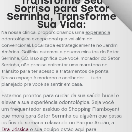
Transforme Seu
Sorriso para Setor
Serrinha, Transforme
Sua Vida:
Na nossa clínica, proporcionamos uma
experiência
odontológica excepcional
que vai além do
convencional. Localizada estrategicamente no Jardim
América-Goiânia, estamos a poucos minutos do Setor
Serrinha, GO. Isso significa que você, morador do Setor
Serrinha, não precisa enfrentar uma maratona no
trânsito para ter acesso a tratamentos de ponta.
Nosso espaço é moderno e acolhedor — tudo
planejado pra você se sentir em casa.
Estamos prontos para cuidar da sua saúde bucal e
elevar a sua experiência odontológica. Seja você
um frequentador assíduo do Shopping Flamboyant
que mora para Setor Serrinha ou alguém que passa
os fins de semana relaxando no Parque Areião, a
Dra. Jéssica
e sua equipe estão aqui para