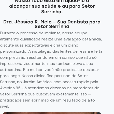
Nosso foco está em ajudá-lo a
alcançar sua saúde e
autoestima
para Setor Serrinha.
Dra. Jéssica R. Melo – Sua Dentista para
Setor Serrinha
Durante o processo de implante, nossa equipe
altamente qualificada realiza uma avaliação detalhada,
discute suas expectativas e cria um plano
personalizado. A instalação das lentes de resina é feita
com precisão, resultando em um sorriso que não só
impressiona visualmente, mas também eleva a sua
autoestima. E o melhor: você não precisa se deslocar
para longe. Nossa clínica fica pertinho do Setor
Serrinha, no Jardim América, com acesso rápido pela
Avenida 85. Já atendemos dezenas de moradores do
Setor Serrinha que buscavam exatamente isso —
praticidade sem abrir mão de um resultado de alto
nível.