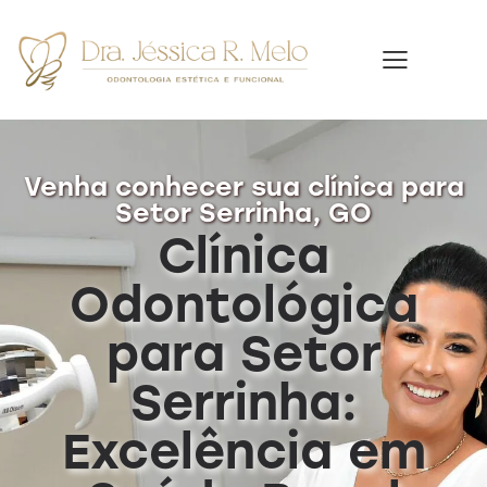
Venha conhecer sua clínica para
Setor Serrinha, GO
Clínica
Odontológica
para Setor
Serrinha:
Excelência em