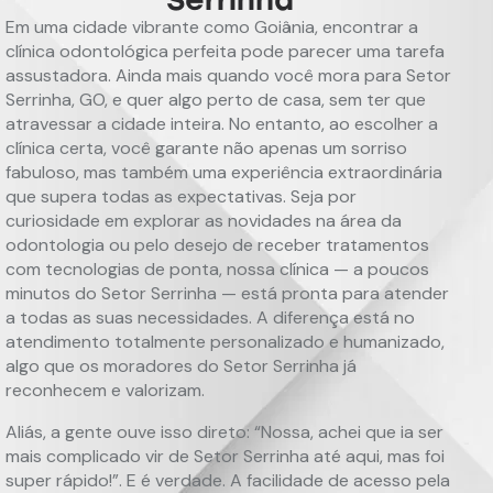
Em uma cidade vibrante como Goiânia, encontrar a
clínica odontológica perfeita pode parecer uma tarefa
assustadora. Ainda mais quando você mora para Setor
Serrinha, GO, e quer algo perto de casa, sem ter que
atravessar a cidade inteira. No entanto, ao escolher a
clínica certa, você garante não apenas um sorriso
fabuloso, mas também uma experiência extraordinária
que supera todas as expectativas. Seja por
curiosidade em explorar as novidades na área da
odontologia ou pelo desejo de receber tratamentos
com tecnologias de ponta, nossa clínica — a poucos
minutos do Setor Serrinha — está pronta para atender
a todas as suas necessidades. A diferença está no
atendimento totalmente personalizado e humanizado,
algo que os moradores do Setor Serrinha já
reconhecem e valorizam.
Aliás, a gente ouve isso direto: “Nossa, achei que ia ser
mais complicado vir de Setor Serrinha até aqui, mas foi
super rápido!”. E é verdade. A facilidade de acesso pela