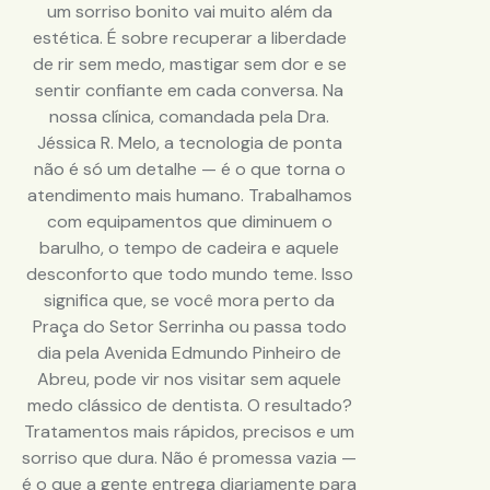
um sorriso bonito vai muito além da
estética. É sobre recuperar a liberdade
de rir sem medo, mastigar sem dor e se
sentir confiante em cada conversa. Na
nossa clínica, comandada pela Dra.
Jéssica R. Melo, a tecnologia de ponta
não é só um detalhe — é o que torna o
atendimento mais humano. Trabalhamos
com equipamentos que diminuem o
barulho, o tempo de cadeira e aquele
desconforto que todo mundo teme. Isso
significa que, se você mora perto da
Praça do Setor Serrinha ou passa todo
dia pela Avenida Edmundo Pinheiro de
Abreu, pode vir nos visitar sem aquele
medo clássico de dentista. O resultado?
Tratamentos mais rápidos, precisos e um
sorriso que dura. Não é promessa vazia —
é o que a gente entrega diariamente para