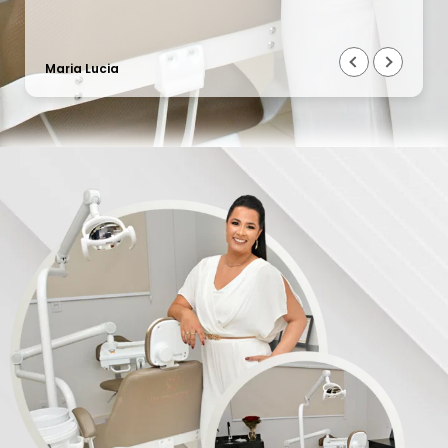
Maria Lucia
o